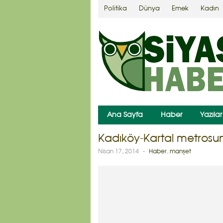
Politika
Dünya
Emek
Kadın
Ana Sayfa
Haber
Yazılar
Kadıköy-Kartal metrosun
Nisan 17, 2014
-
Haber
,
manşet