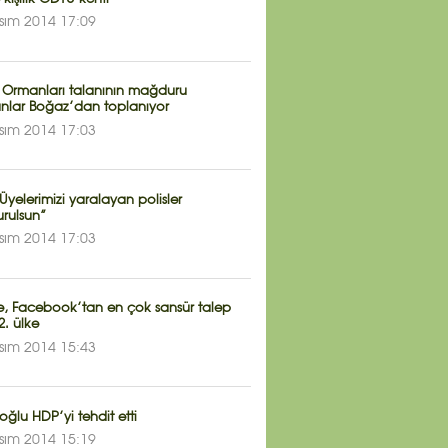
sım 2014 17:09
 Ormanları talanının mağduru
nlar Boğaz’dan toplanıyor
sım 2014 17:03
Üyelerimizi yaralayan polisler
urulsun”
sım 2014 17:03
ye, Facebook’tan en çok sansür talep
. ülke
sım 2014 15:43
ğlu HDP’yi tehdit etti
sım 2014 15:19