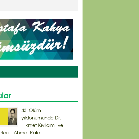
ılar
43. Ölüm
yıldönümünde Dr.
Hikmet Kıvılcımlı ve
rleri – Ahmet Kale