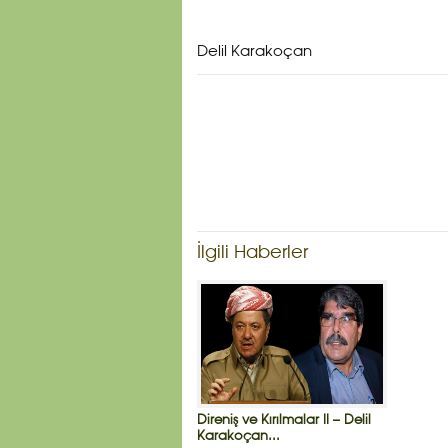
Delil Karakoçan
İlgili Haberler
Direniş ve Kırılmalar II – Delil
Karakoçan...