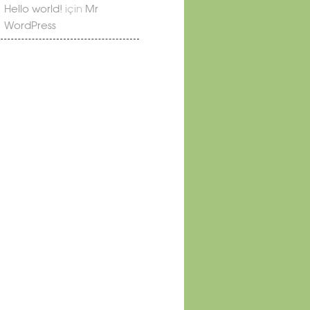
Hello world!
için
Mr
WordPress