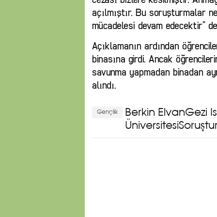
açılmıştır. Bu soruşturmalar ne 
mücadelesi devam edecektir” de
Açıklamanın ardından öğrencile
binasına girdi. Ancak öğrenciler
savunma yapmadan binadan ayrı
alındı.
Berkin Elvan
Gezi İ
Gençlik
ÜniversitesiSoruşt