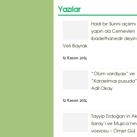
Yazılar
Hadi bir Sünni açılımı
yapın da Cemevleri
ibadethanedir deyin!
Veli Bayrak
12 Kasım 2014
“Ölüm vardiyası” ve
“Karaelmas pusuda”
Adil Okay
12 Kasım 2014
Tayyip Erdoğan’ın A
Saray’ı ve Mujica’nın
vosvosu – Ömer Gül