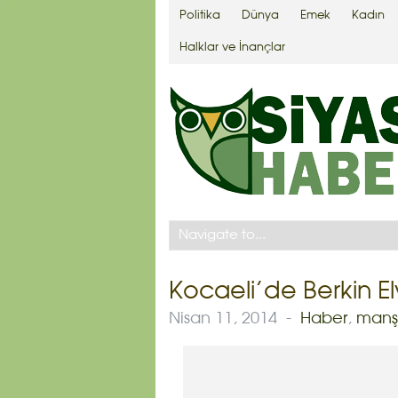
Politika
Dünya
Emek
Kadın
Halklar ve İnançlar
Kocaeli’de Berkin 
Nisan 11, 2014
-
Haber
,
manş