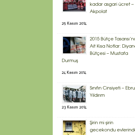
kadar asgari ücret – 
Akpolat
25 Kasım 2014
2015 Bütçe Tasarısı’n
Ait Kısa Notlar: Diyan
Bütçesi – Mustafa
Durmuş
24 Kasım 2014
Sınıfın Cinsiyeti – Ebru
Yıldırım
23 Kasım 2014
Şirin mi şirin
gecekondu evlerind