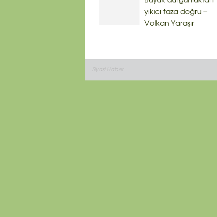
Büyük durgunluktan
yıkıcı faza doğru –
Volkan Yaraşır
Siyasi Haber