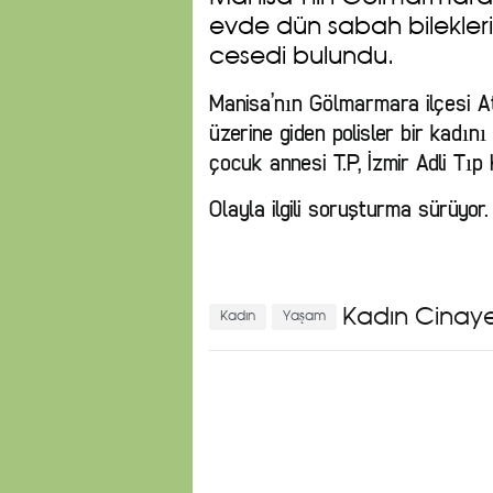
evde dün sabah bilekleri 
cesedi bulundu.
Manisa’nın Gölmarmara ilçesi At
üzerine giden polisler bir kadını
çocuk annesi T.P, İzmir Adli Tıp 
Olayla ilgili soruşturma sürüyor.
Kadın Cinaye
Kadın
Yaşam