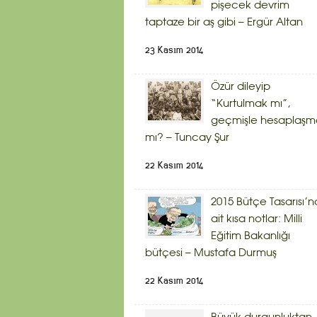
pişecek devrim
taptaze bir aş gibi – Ergür Altan
23 Kasım 2014
Özür dileyip
“Kurtulmak mı”,
geçmişle hesaplaşm
mı? – Tuncay Şur
22 Kasım 2014
2015 Bütçe Tasarısı’n
ait kısa notlar: Milli
Eğitim Bakanlığı
bütçesi – Mustafa Durmuş
22 Kasım 2014