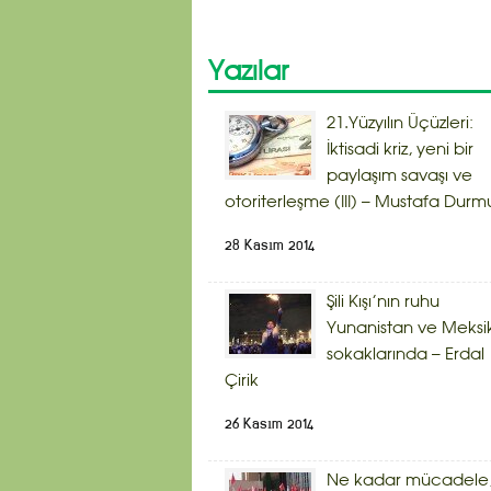
Yazılar
21.Yüzyılın Üçüzleri:
İktisadi kriz, yeni bir
paylaşım savaşı ve
otoriterleşme (III) – Mustafa Durm
28 Kasım 2014
Şili Kışı’nın ruhu
Yunanistan ve Meksi
sokaklarında – Erdal
Çirik
26 Kasım 2014
Ne kadar mücadele,