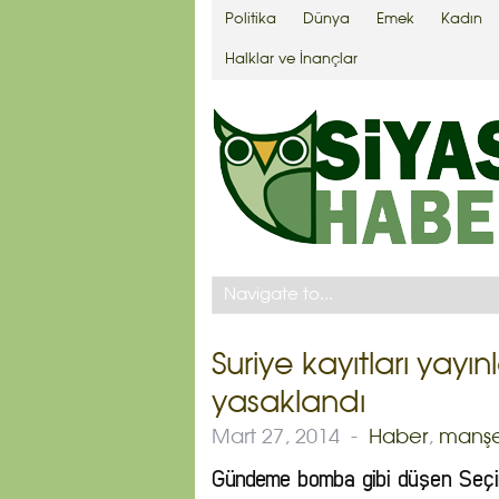
Politika
Dünya
Emek
Kadın
Halklar ve İnançlar
Suriye kayıtları yay
yasaklandı
Mart 27, 2014
-
Haber
,
manş
Gündeme bomba gibi düşen Seçim i