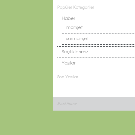
Popüler Kategoriler
Haber
manşet
sürmanşet
Seçtiklerimiz
Yazılar
Son Yazılar
Siyasi Haber