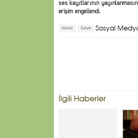
ses kayıtlarının yayınlanmasın
erişim engellendi.
Sosyal Medy
Sansür
Suriye
İlgili Haberler