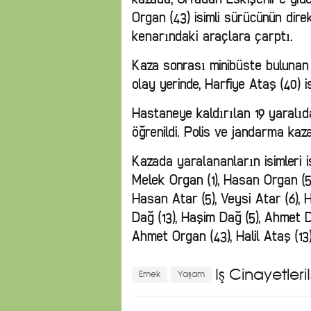
Organ (43) isimli sürücünün dir
kenarındaki araçlara çarptı.
Kaza sonrası minibüste bulunan 1
olay yerinde, Harfiye Ataş (40) i
Hastaneye kaldırılan 19 yaralı
öğrenildi. Polis ve jandarma kaza
Kazada yaralananların isimleri i
Melek Organ (1), Hasan Organ (5
Hasan Atar (5), Veysi Atar (6), H
Dağ (13), Haşim Dağ (5), Ahmet D
Ahmet Organ (43), Halil Ataş (13)
İş Cinayetleri
Emek
Yaşam