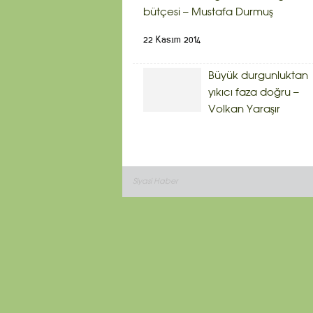
bütçesi – Mustafa Durmuş
22 Kasım 2014
Büyük durgunluktan
yıkıcı faza doğru –
Volkan Yaraşır
Siyasi Haber