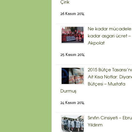
Çirik
26 Kasım 2014
Ne kadar mücadele,
kadar asgari ücret – 
Akpolat
25 Kasım 2014
2015 Bütçe Tasarısı’n
Ait Kısa Notlar: Diyan
Bütçesi – Mustafa
Durmuş
24 Kasım 2014
Sınıfın Cinsiyeti – Ebru
Yıldırım