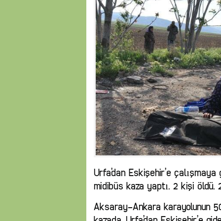
Urfa’dan Eskişehir’e çalışmaya g
midibüs kaza yaptı. 2 kişi öldü. 2
Aksaray-Ankara karayolunun 50
kazada, Urfa’dan Eskişehir’e gid