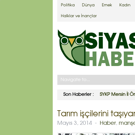
Politika
Dünya
Emek
Kadın
Halklar ve İnançlar
Son Haberler :
SYKP Mersin İl Ö
Tarım işçilerini taşıy
Mayıs 3, 2014
-
Haber
,
manş