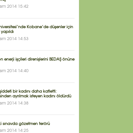
sım 2014 15:42
iversitesi’nde Kobane’de düşenler için
yapıldı
sım 2014 14:53
n enerji işçileri direnişlerini BEDAŞ önüne
sım 2014 14:40
şiddeti bir kadını daha katletti:
inden ayrılmak isteyen kadını öldürdü
sım 2014 14:38
ki sınavda gözetmen terörü
sım 2014 14:25