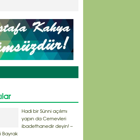
ılar
Hadi bir Sünni açılımı
yapın da Cemevleri
ibadethanedir deyin! –
i Bayrak