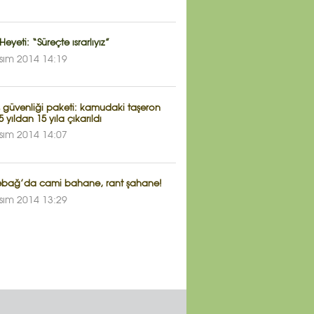
Heyeti: “Süreçte ısrarlıyız”
sım 2014 14:19
ş güvenliği paketi: kamudaki taşeron
 5 yıldan 15 yıla çıkarıldı
sım 2014 14:07
ebağ’da cami bahane, rant şahane!
sım 2014 13:29