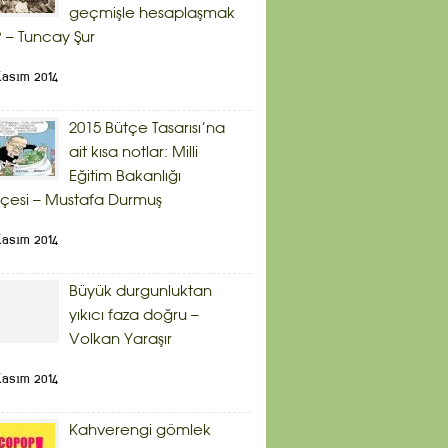
geçmişle hesaplaşmak
 – Tuncay Şur
Kasım 2014
2015 Bütçe Tasarısı’na
ait kısa notlar: Milli
Eğitim Bakanlığı
çesi – Mustafa Durmuş
Kasım 2014
Büyük durgunluktan
yıkıcı faza doğru –
Volkan Yaraşır
Kasım 2014
Kahverengi gömlek