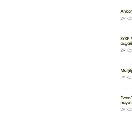
Ankara
29 Ka
SYKP 
asgari
29 Ka
Mürşit
29 Ka
Evren’
hayatı
29 Ka