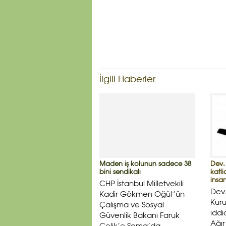
İlgili Haberler
Maden iş kolunun sadece 38
Dev.
bini sendikalı
katl
insan
CHP İstanbul Milletvekili
Dev
Kadir Gökmen Öğüt’ün
Kuru
Çalışma ve Sosyal
iddi
Güvenlik Bakanı Faruk
Ağı