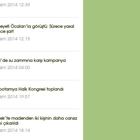
sım 2014 12:39
eyeti Öcalan’la görüştü: Sürece yasal
ce şart
sım 2014 12:15
li’de su zammına karşı kampanya
sım 2014 04:00
otamya Halk Kongresi toplandı
sım 2014 19:57
ek’te madenden iki kişinin daha cansız
 çıkarıldı
sım 2014 18:14