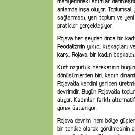
mahiyetindeki adımlar derinleşti
anlamda inşa oluyor. Toplumsal
sağlanması, yeni toplum ve yeni
pratikler gerçekleşiyor.
Rojava her şeyden önce bir kadın
Feodalizmin yıkıcı kıskaçları 
karşı Rojava, bir kadın başkaldır
Kürt özgürlük hareketinin bugün
dönüşümlerden biri, kadın dinami
Rojava’da kendini yeniden üretmiş
devrimdir. Bugün Rojava’da topl
alıyor. Kadınlar farklı alternati
görev üstleniyor.
Rojava devrimi hem bölge güçle
bir tehlike olarak görülmesinin a