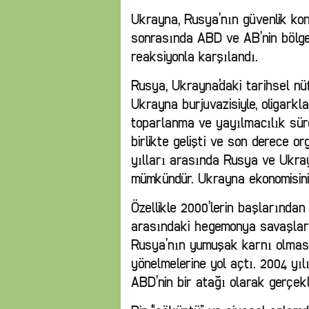
Ukrayna, Rusya’nın güvenlik kons
sonrasında ABD ve AB’nin bölgey
reaksiyonla karşılandı.
Rusya, Ukrayna’daki tarihsel nü
Ukrayna burjuvazisiyle, oligarkl
toparlanma ve yayılmacılık sürec
birlikte gelişti ve son derece o
yılları arasında Rusya ve Ukray
mümkündür. Ukrayna ekonomisinin
Özellikle 2000’lerin başlarınd
arasındaki hegemonya savaşları
Rusya’nın yumuşak karnı olması
yönelmelerine yol açtı. 2004 yı
ABD’nin bir atağı olarak gerçekl