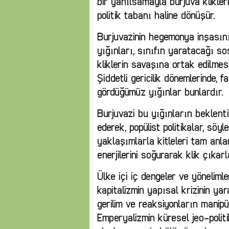
bir yanılsamayla burjuva klikler
politik tabanı haline dönüşür.
Burjuvazinin hegemonya inşasını
yığınları, sınıfın yaratacağı s
kliklerin savaşına ortak edilme
Şiddetli gericilik dönemlerinde, 
gördüğümüz yığınlar bunlardır.
Burjuvazi bu yığınların beklentil
ederek, popülist politikalar, söy
yaklaşımlarla kitleleri tam anla
enerjilerini soğurarak klik çıka
Ülke içi iç dengeler ve yönelimle
kapitalizmin yapısal krizinin y
gerilim ve reaksiyonların manipül
Emperyalizmin küresel jeo-politi