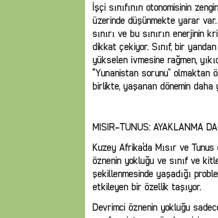
İşçi sınıfının otonomisinin zengi
üzerinde düşünmekte yarar var. 
sınırı ve bu sınırın enerjinin kr
dikkat çekiyor. Sınıf, bir yanda
yükselen ivmesine rağmen, yıkıc
“Yunanistan sorunu” olmaktan öt
birlikte, yaşanan dönemin daha 
MISIR-TUNUS: AYAKLANMA DA
Kuzey Afrika’da Mısır ve Tunus 
öznenin yokluğu ve sınıf ve kitl
şekillenmesinde yaşadığı problem
etkileyen bir özellik taşıyor.
Devrimci öznenin yokluğu sadece 