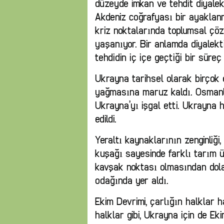
düzeyde imkan ve tehdit diyalekti
Akdeniz coğrafyası bir ayaklan
kriz noktalarında toplumsal çöz
yaşanıyor. Bir anlamda diyalekt
tehdidin iç içe geçtiği bir süreç
Ukrayna tarihsel olarak birçok 
yağmasına maruz kaldı. Osmanlı
Ukrayna’yı işgal etti. Ukrayna 
edildi.
Yeraltı kaynaklarının zenginliği,
kuşağı sayesinde farklı tarım ür
kavşak noktası olmasından dolay
odağında yer aldı.
Ekim Devrimi, çarlığın halklar 
halklar gibi, Ukrayna için de Ek