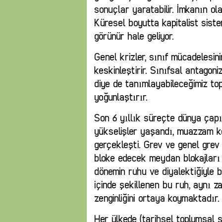
sonuçlar yaratabilir. İmkanın ol
Küresel boyutta kapitalist sist
görünür hale geliyor.
Genel krizler, sınıf mücadelesini
keskinleştirir. Sınıfsal antagon
diye de tanımlayabileceğimiz to
yoğunlaştırır.
Son 6 yıllık süreçte dünya çapı
yükselişler yaşandı, muazzam k
gerçekleşti. Grev ve genel grev 
bloke edecek meydan blokajları y
dönemin ruhu ve diyalektiğiyle b
içinde şekillenen bu ruh, aynı za
zenginliğini ortaya koymaktadır.
Her ülkede (tarihsel toplumsal ş