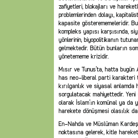
zafiyetleri, blokajları ve hareke
problemlerinden dolayı, kapitalist
kapasite gösterememeleridir. Bu 
kompleks yapısı karşısında, siya
yönlerinin, biyopolitikanın tut
gelmektedir. Bütün bunların som
yönetememe krizidir.
Mısır ve Tunus’ta, hatta bugün 
has neo-liberal parti karakter
kırılganlık ve siyasal anlamda h
sorgulatacak mahiyettedir. Yen
olarak İslam’ın komünal ya da y
harekete dönüşmesi olasılık dahi
En-Nahda ve Müslüman Kardeşle
noktasına gelerek, kitle hareke