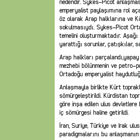
nedendir. Sykes-Picot anlaşmas
emperyalist paylaşımına rol aç
öz olarak Arap halklarına ve Kü
sokulmasıydı. Sykes-Picot Orta
temelini oluşturmaktadır. Aşağı
yarattığı sorunlar, çatışkılar, 
Arap halkları parçalandı,yapay 
mezhebi bölünmenin ve petro-po
Ortadoğu emperyalist haydutluğ
Anlaşmayla birlikte Kürt toprak
sömürgeleştirildi. Kürdistan to
göre inşa edilen ulus devletlere 
iç sömürgesi haline getirildi.
İran, Suriye, Türkiye ve Irak ulu
paradigmalarını bu anlaşmanın 