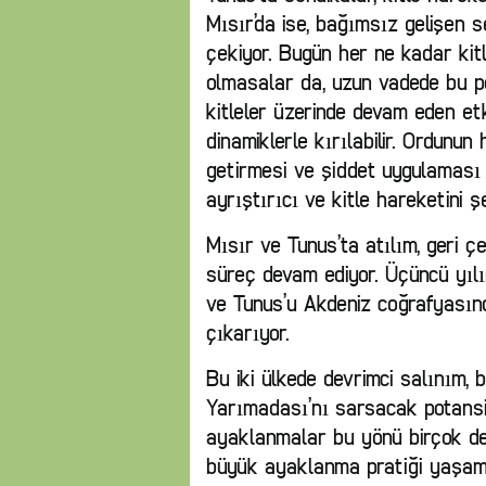
Mısır’da ise, bağımsız gelişen s
çekiyor. Bugün her ne kadar kitl
olmasalar da, uzun vadede bu po
kitleler üzerinde devam eden etk
dinamiklerle kırılabilir. Ordunu
getirmesi ve şiddet uygulaması b
ayrıştırıcı ve kitle hareketini şe
Mısır ve Tunus’ta atılım, geri çe
süreç devam ediyor. Üçüncü yılı
ve Tunus’u Akdeniz coğrafyasın
çıkarıyor.
Bu iki ülkede devrimci salınım,
Yarımadası’nı sarsacak potansiy
ayaklanmalar bu yönü birçok defa
büyük ayaklanma pratiği yaşamas