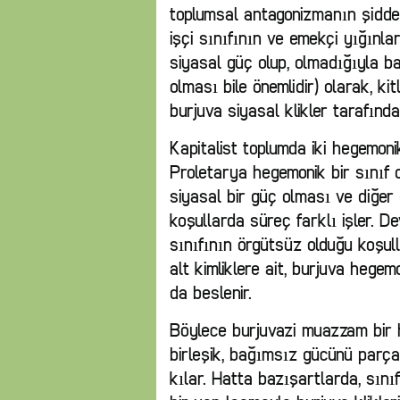
toplumsal antagonizmanın şiddet
işçi sınıfının ve emekçi yığınla
siyasal güç olup, olmadığıyla ba
olması bile önemlidir) olarak, kitl
burjuva siyasal klikler tarafında
Kapitalist toplumda iki hegemoni
Proletarya hegemonik bir sınıf o
siyasal bir güç olması ve diğer 
koşullarda süreç farklı işler. D
sınıfının örgütsüz olduğu koşulla
alt kimliklere ait, burjuva hegem
da beslenir.
Böylece burjuvazi muazzam bir 
birleşik, bağımsız gücünü parçala
kılar. Hatta bazışartlarda, sını