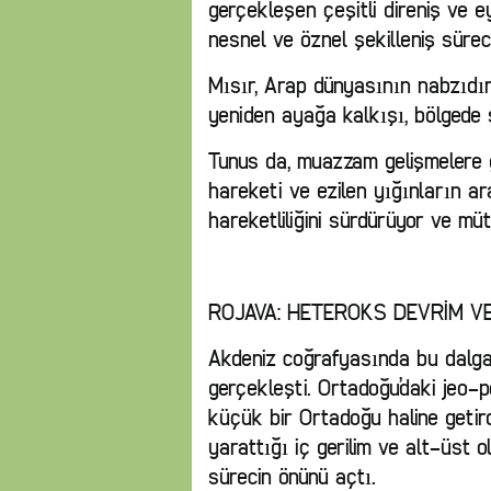
gerçekleşen çeşitli direniş ve e
nesnel ve öznel şekilleniş süreci
Mısır, Arap dünyasının nabzıdır. 
yeniden ayağa kalkışı, bölgede 
Tunus da, muazzam gelişmelere g
hareketi ve ezilen yığınların ara
hareketliliğini sürdürüyor ve müth
ROJAVA: HETEROKS DEVRİM VE
Akdeniz coğrafyasında bu dalga
gerçekleşti. Ortadoğu’daki jeo-po
küçük bir Ortadoğu haline getird
yarattığı iç gerilim ve alt-üst o
sürecin önünü açtı.