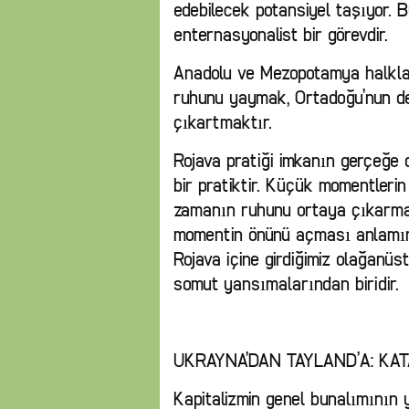
edebilecek potansiyel taşıyor. 
enternasyonalist bir görevdir.
Anadolu ve Mezopotamya halklar
ruhunu yaymak, Ortadoğu’nun de
çıkartmaktır.
Rojava pratiği imkanın gerçeğe 
bir pratiktir. Küçük momentlerin
zamanın ruhunu ortaya çıkarmas
momentin önünü açması anlamında
Rojava içine girdiğimiz olağanüs
somut yansımalarından biridir.
UKRAYNA’DAN TAYLAND’A: KA
Kapitalizmin genel bunalımının 