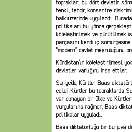
toprakları bu dört devletin söm
tenkil, tehcir, konsantre diskri
halkıüzerinde uygulandı. Buradak
politikaları bu yönde gerçekleşt
köleleştirilmek ve çürütülmek is
parçasını kendi iç sömürgesine
“modern” devlet meşruluğunu ör
Kürdistan’ın köleleştirilmesi, yo
devletler varlığını inşa ettiler.
Suriye’de, Kürtler Baas diktatö
edildi. Kürtler bu topraklarda S
var olmayan bir ülke ve Kürtler
vurgularına rağmen, Baas dikta
politikalar uyguladı.
Baas diktatörlüğü bir burjuva di