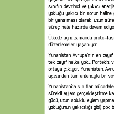
sınıfın devrimci ve yıkıcı enerji
yokluğu yakıcı bir sorun haline
bir yansıması olarak, uzun sürel
süreç hala hazırda devam ediyo
Ülkede aynı zamanda proto-faşis
düzenlemeler yaşanıyor.
Yunanistan Avrupa’nın en zayıf
tek zayıf halka yok… Portekiz v
ortaya çıkıyor. Yunanistan, Avr
açısından tam anlamıyla bir sos
Yunanistan’da sınıflar mücadeles
sürekli eylem gerçekleştirme ka
gücü, uzun soluklu eylem yapma 
yokluğunun yakıcılığı gibi) çok 