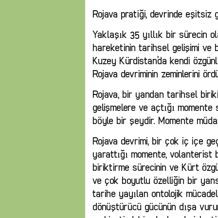
Rojava pratiği, devrinde eşitsiz
Yaklaşık 35 yıllık bir sürecin o
hareketinin tarihsel gelişimi ve
Kuzey Kürdistan’da kendi özgünl
Rojava devriminin zeminlerini ördü
Rojava, bir yandan tarihsel biriki
gelişmelere ve açtığı momente 
böyle bir şeydir. Momente müdah
Rojava devrimi, bir çok iç içe 
yarattığı momente, volanterist bi
biriktirme sürecinin ve Kürt öz
ve çok boyutlu özelliğin bir ya
tarihe yayılan ontolojik mücadele
dönüştürücü gücünün dışa vurum