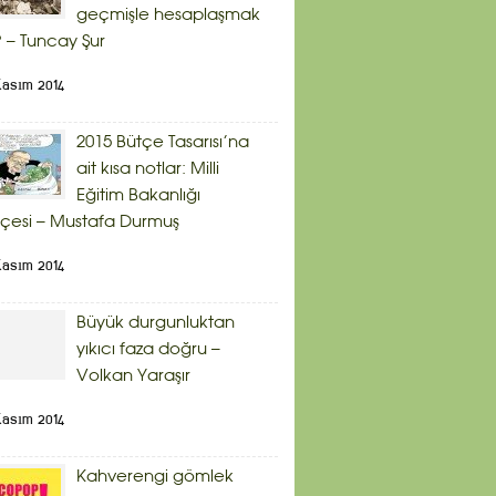
geçmişle hesaplaşmak
 – Tuncay Şur
Kasım 2014
2015 Bütçe Tasarısı’na
ait kısa notlar: Milli
Eğitim Bakanlığı
çesi – Mustafa Durmuş
Kasım 2014
Büyük durgunluktan
yıkıcı faza doğru –
Volkan Yaraşır
Kasım 2014
Kahverengi gömlek