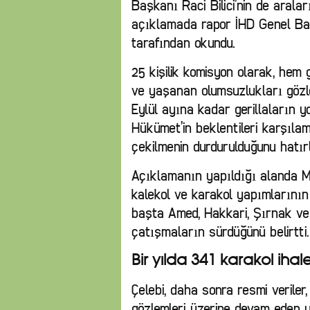
Başkanı Raci Bilici’nin de arala
açıklamada rapor İHD Genel Ba
tarafından okundu.
25 kişilik komisyon olarak, hem g
ve yaşanan olumsuzlukları gözleml
Eylül ayına kadar gerillaların yo
Hükümet’in beklentileri karşıla
çekilmenin durdurulduğunu hatırl
Açıklamanın yapıldığı alanda M
kalekol ve karakol yapımlarının
başta Amed, Hakkari, Şırnak ve 
çatışmaların sürdüğünü belirtti.
Bir yılda 341 karakol ihale
Çelebi, daha sonra resmi veriler
gözlemleri üzerine devam eden uyg