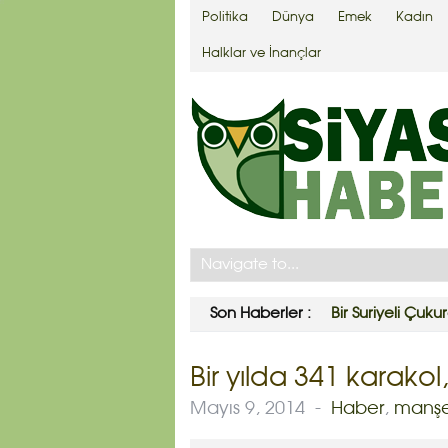
Politika
Dünya
Emek
Kadın
Halklar ve İnançlar
Son Haberler :
IŞİD Türkiye topr
Bir yılda 341 karakol
Mayıs 9, 2014
-
Haber
,
manş