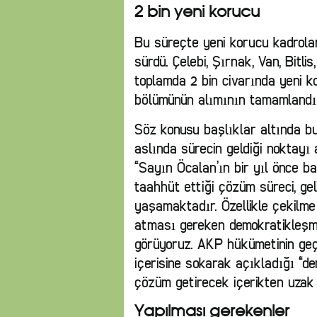
2 bin yeni korucu
Bu süreçte yeni korucu kadrola
sürdü. Çelebi, Şırnak, Van, Bitlis,
toplamda 2 bin civarında yeni k
bölümünün alımının tamamlandığın
Söz konusu başlıklar altında bu b
aslında sürecin geldiği noktayı a
“Sayın Öcalan’ın bir yıl önce b
taahhüt ettiği çözüm süreci, gel
yaşamaktadır. Özellikle çekilm
atması gereken demokratikleşm
görüyoruz. AKP hükümetinin geçt
içerisine sokarak açıkladığı “d
çözüm getirecek içerikten uzak 
Yapılması gerekenler