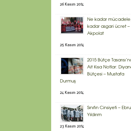
26 Kasım 2014
Ne kadar mücadele,
kadar asgari ücret – 
Akpolat
25 Kasım 2014
2015 Bütçe Tasarısı’n
Ait Kısa Notlar: Diyan
Bütçesi – Mustafa
Durmuş
24 Kasım 2014
Sınıfın Cinsiyeti – Ebru
Yıldırım
23 Kasım 2014