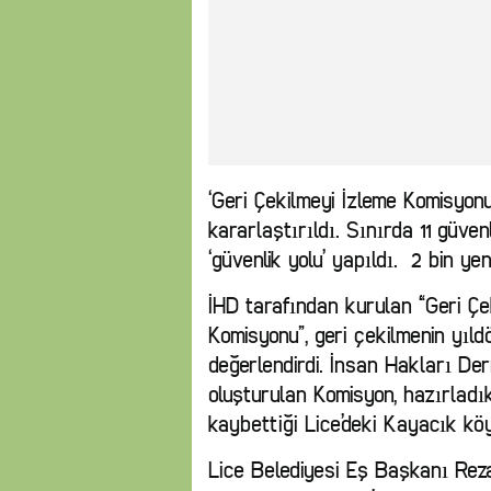
‘Geri Çekilmeyi İzleme Komisyonu
kararlaştırıldı. Sınırda 11 güven
‘güvenlik yolu’ yapıldı. 2 bin y
İHD tarafından kurulan “Geri Çe
Komisyonu”, geri çekilmenin yıld
değerlendirdi. İnsan Hakları De
oluşturulan Komisyon, hazırladık
kaybettiği Lice’deki Kayacık kö
Lice Belediyesi Eş Başkanı Reza