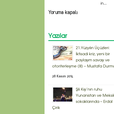
in...
Yoruma kapalı
Yazılar
21.Yüzyılın Üçüzleri:
İktisadi kriz, yeni bir
paylaşım savaşı ve
otoriterleşme (III) – Mustafa Durm
28 Kasım 2014
Şili Kışı’nın ruhu
Yunanistan ve Meksi
sokaklarında – Erdal
Çirik