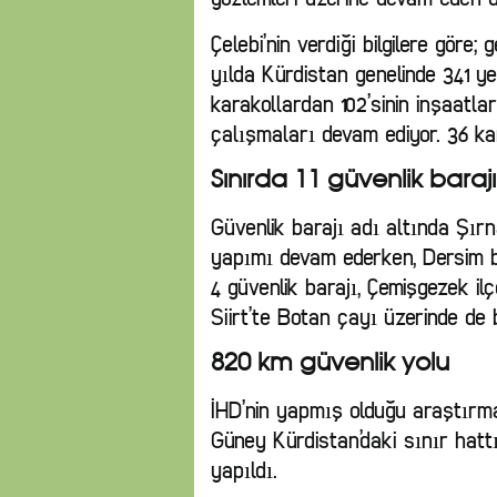
Çelebi’nin verdiği bilgilere göre
yılda Kürdistan genelinde 341 ye
karakollardan 102’sinin inşaatla
çalışmaları devam ediyor. 36 ka
Sınırda 11 güvenlik barajı
Güvenlik barajı adı altında Şır
yapımı devam ederken, Dersim b
4 güvenlik barajı, Çemişgezek il
Siirt’te Botan çayı üzerinde de 
820 km güvenlik yolu
İHD’nin yapmış olduğu araştırma
Güney Kürdistan’daki sınır hatt
yapıldı.