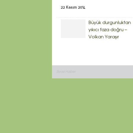
22 Kasım 2014
Büyük durgunluktan
yıkıcı faza doğru –
Volkan Yaraşır
Siyasi Haber