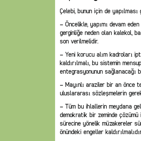
Çelebi, bunun için de yapılması 
– Öncelikle, yapımı devam eden 
gerginliğe neden olan kalekol, b
son verilmelidir.
– Yeni korucu alım kadroları ip
kaldırılmalı, bu sistemin mensup
entegrasyonunun sağlanacağı bir p
– Mayınlı araziler bir an önce t
uluslararası sözleşmelerin gerekl
– Tüm bu ihlallerin meydana ge
demokratik bir zeminde çözümü 
sürecine yönelik müzakereler sü
önündeki engeller kaldırılmalıdır