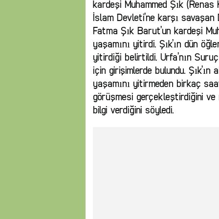
kardeşi Muhammed Şık (Renas Ka
İslam Devleti’ne karşı savaşan
Fatma Şık Barut’un kardeşi Mu
yaşamını yitirdi. Şık’ın dün öğ
yitirdiği belirtildi. Urfa’nın Sur
için girişimlerde bulundu. Şık’ın
yaşamını yitirmeden birkaç saat
görüşmesi gerçekleştirdiğini ve 
bilgi verdiğini söyledi.