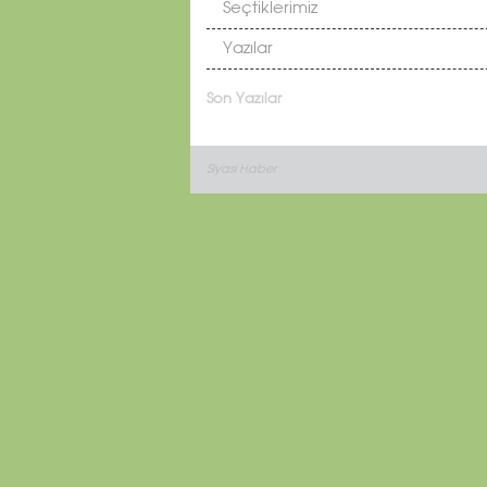
Seçtiklerimiz
Yazılar
Son Yazılar
Siyasi Haber