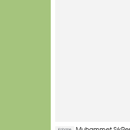
Kobane