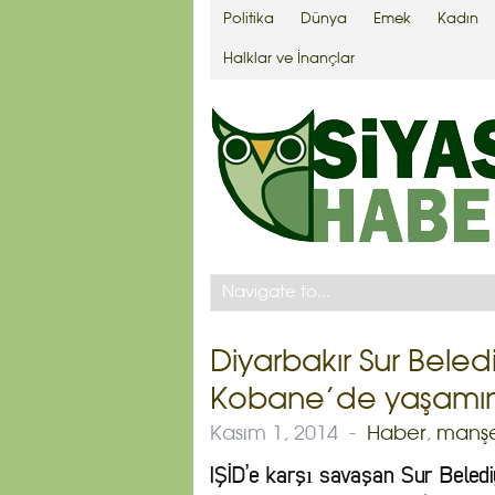
Politika
Dünya
Emek
Kadın
Halklar ve İnançlar
Diyarbakır Sur Beled
Kobane’de yaşamını 
Kasım 1, 2014
-
Haber
,
manş
IŞİD’e karşı savaşan Sur Beled