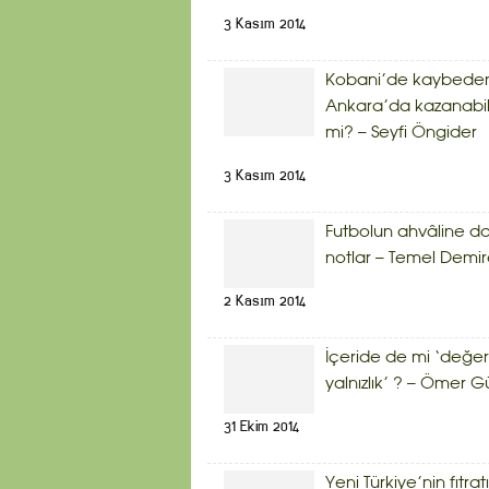
3 Kasım 2014
Kobani’de kaybede
Ankara’da kazanabil
mi? – Seyfi Öngider
3 Kasım 2014
Futbolun ahvâline da
notlar – Temel Demir
2 Kasım 2014
İçeride de mi ‘değerl
yalnızlık’ ? – Ömer G
31 Ekim 2014
Yeni Türkiye’nin fıtratı