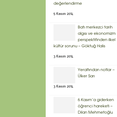
değerlendirme
5 Kasım 2014
Batı merkezci tarih
algısı ve ekonomizm
perspektifinden ilkel
kültür sorunu – Göktuğ Halis
3 Kasım 2014
Yeraltından notlar –
Ülker Sarı
3 Kasım 2014
6 Kasım’a giderken
öğrenci hareketi –
Dilan Mehmetoğlu