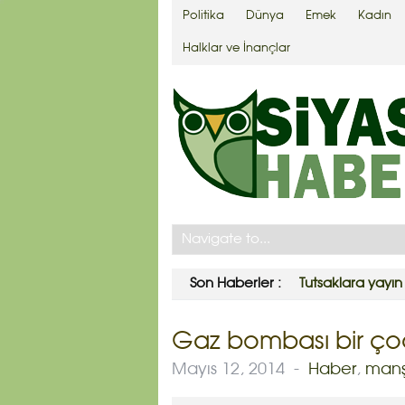
Politika
Dünya
Emek
Kadın
Halklar ve İnançlar
Son Haberler :
Tutsaklara yayı
Gaz bombası bir ço
Mayıs 12, 2014
-
Haber
,
manş