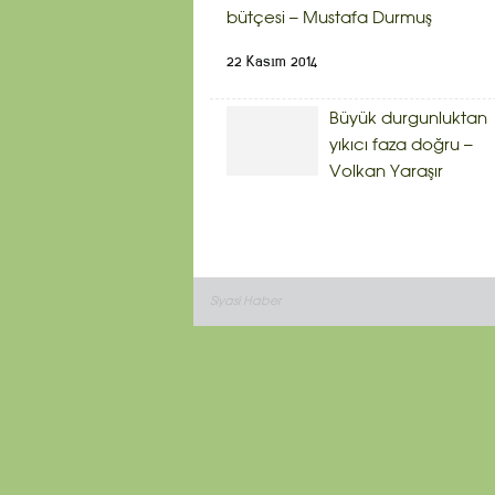
bütçesi – Mustafa Durmuş
22 Kasım 2014
Büyük durgunluktan
yıkıcı faza doğru –
Volkan Yaraşır
Siyasi Haber