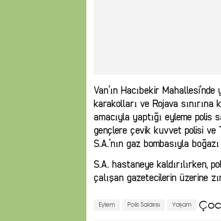
Van’ın Hacıbekir Mahallesi’nde 
karakolları ve Rojava sınırına 
amacıyla yaptığı eyleme polis sa
gençlere çevik kuvvet polisi ve
S.A.’nın gaz bombasıyla boğazı
S.A. hastaneye kaldırılırken, p
çalışan gazetecilerin üzerine zı
Çoc
Eylem
Polis Saldırısı
Yaşam