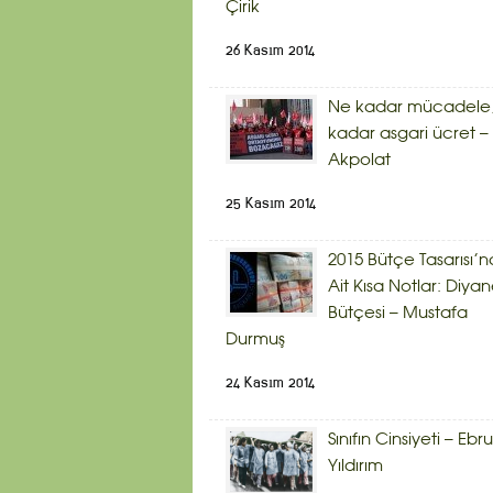
Çirik
26 Kasım 2014
Ne kadar mücadele,
kadar asgari ücret – 
Akpolat
25 Kasım 2014
2015 Bütçe Tasarısı’n
Ait Kısa Notlar: Diyan
Bütçesi – Mustafa
Durmuş
24 Kasım 2014
Sınıfın Cinsiyeti – Ebru
Yıldırım