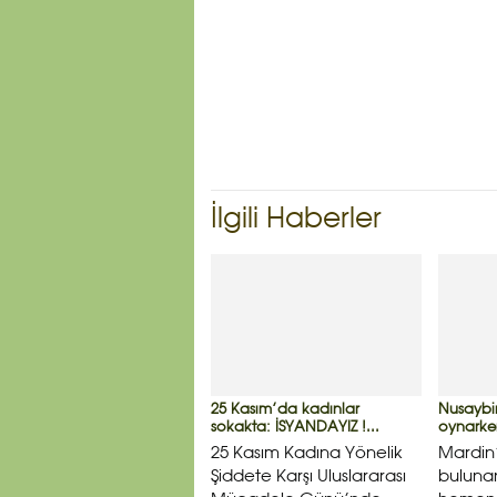
İlgili Haberler
25 Kasım’da kadınlar
Nusaybi
sokakta: İSYANDAYIZ !...
oynarken
25 Kasım Kadına Yönelik
Mardin’
Şiddete Karşı Uluslararası
bulunan