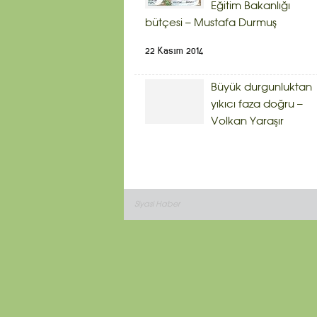
Eğitim Bakanlığı
bütçesi – Mustafa Durmuş
22 Kasım 2014
Büyük durgunluktan
yıkıcı faza doğru –
Volkan Yaraşır
Siyasi Haber