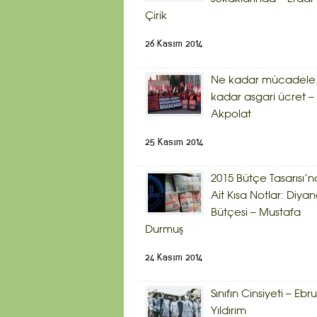
Çirik
26 Kasım 2014
Ne kadar mücadele,
kadar asgari ücret – 
Akpolat
25 Kasım 2014
2015 Bütçe Tasarısı’n
Ait Kısa Notlar: Diyan
Bütçesi – Mustafa
Durmuş
24 Kasım 2014
Sınıfın Cinsiyeti – Ebru
Yıldırım