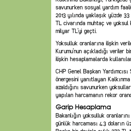
savunurken sosyal yardım faal
2013 yılında yaklaşık yüzde 33 o
TL civarında muhtaç ve yoksul k
milyar TL’yi geçti.
Yoksulluk oranlarına ilişkin veri
Kurumu’nun açıkladığı veriler bi
ilişkin hesaplamalarda kullanıla
CHP Genel Başkan Yardımcısı Sez
önergesini yanıtlayan Kalkınma
azaldığını savunurken yoksullara
yapılan harcamanın rekor orand
Garip Hesaplama
Bakanlığın yoksulluk oranların
günlük harcaması 4.3 doların üze