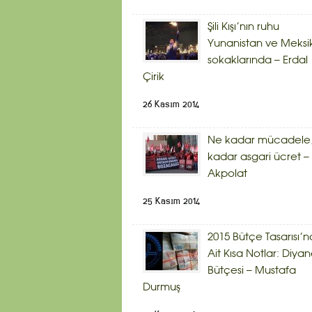
Şili Kışı’nın ruhu
Yunanistan ve Meksi
sokaklarında – Erdal
Çirik
26 Kasım 2014
Ne kadar mücadele,
kadar asgari ücret – 
Akpolat
25 Kasım 2014
2015 Bütçe Tasarısı’n
Ait Kısa Notlar: Diyan
Bütçesi – Mustafa
Durmuş