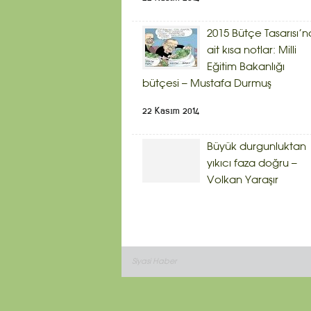
2015 Bütçe Tasarısı’n
ait kısa notlar: Milli
Eğitim Bakanlığı
bütçesi – Mustafa Durmuş
22 Kasım 2014
Büyük durgunluktan
yıkıcı faza doğru –
Volkan Yaraşır
Siyasi Haber