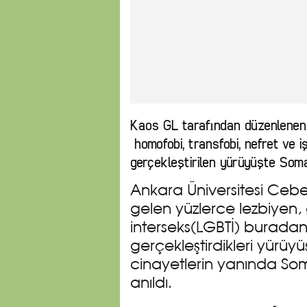
Kaos GL tarafından düzenlenen
homofobi, transfobi, nefret ve 
gerçekleştirilen yürüyüşte Soma’d
Ankara Üniversitesi Ce
gelen yüzlerce lezbiyen, 
interseks(LGBTİ) burad
gerçekleştirdikleri yürüy
cinayetlerin yanında So
anıldı.