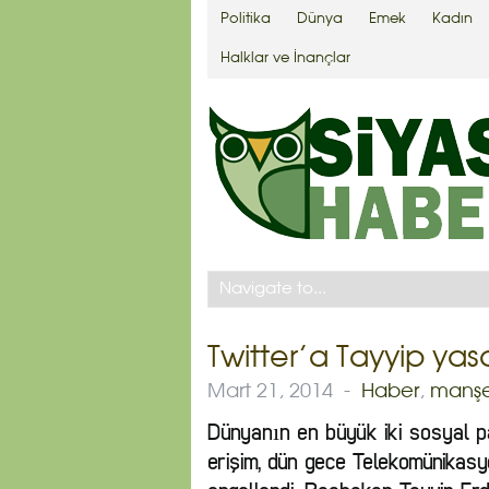
Politika
Dünya
Emek
Kadın
Halklar ve İnançlar
Twitter’a Tayyip yas
Mart 21, 2014
-
Haber
,
manş
Dünyanın en büyük iki sosyal pa
erişim, dün gece Telekomünikasyo