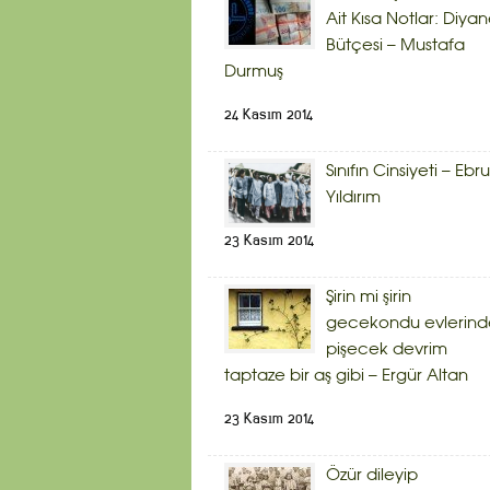
Ait Kısa Notlar: Diyan
Bütçesi – Mustafa
Durmuş
24 Kasım 2014
Sınıfın Cinsiyeti – Ebru
Yıldırım
23 Kasım 2014
Şirin mi şirin
gecekondu evlerind
pişecek devrim
taptaze bir aş gibi – Ergür Altan
23 Kasım 2014
Özür dileyip