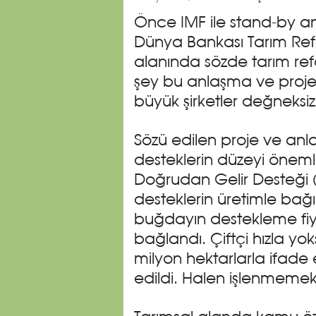
Önce IMF ile stand-by an
Dünya Bankası Tarım Ref
alanında sözde tarım re
şey bu anlaşma ve projey
büyük şirketler değneksi
Sözü edilen proje ve an
desteklerin düzeyi önemli 
Doğrudan Gelir Desteği (
desteklerin üretimle bağı 
buğdayın destekleme fiya
bağlandı. Çiftçi hızla yo
milyon hektarlarla ifade e
edildi. Halen işlenmemek