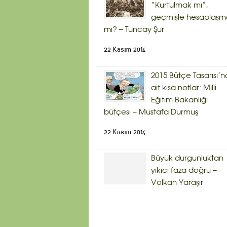
“Kurtulmak mı”,
geçmişle hesaplaşm
mı? – Tuncay Şur
22 Kasım 2014
2015 Bütçe Tasarısı’n
ait kısa notlar: Milli
Eğitim Bakanlığı
bütçesi – Mustafa Durmuş
22 Kasım 2014
Büyük durgunluktan
yıkıcı faza doğru –
Volkan Yaraşır