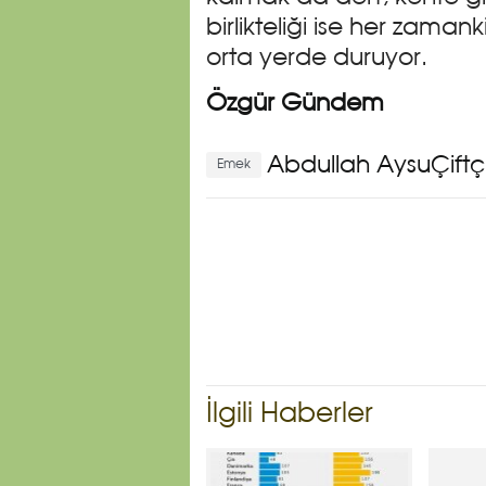
birlikteliği ise her zama
orta yerde duruyor.
Özgür Gündem
Abdullah AysuÇiftçiÇ
Emek
İlgili Haberler