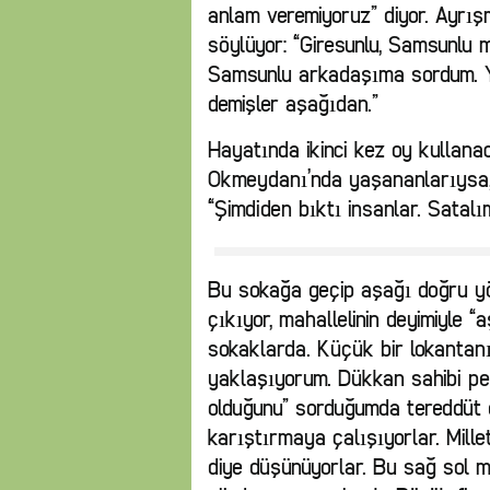
anlam veremiyoruz” diyor. Ayrışm
söylüyor: “Giresunlu, Samsunlu m
Samsunlu arkadaşıma sordum. Yo
demişler aşağıdan.”
Hayatında ikinci kez oy kullana
Okmeydanı’nda yaşananlarıysa, 
“Şimdiden bıktı insanlar. Satalı
Bu sokağa geçip aşağı doğru y
çıkıyor, mahallelinin deyimiyle 
sokaklarda. Küçük bir lokantan
yaklaşıyorum. Dükkan sahibi p
olduğunu” sorduğumda tereddüt 
karıştırmaya çalışıyorlar. Mille
diye düşünüyorlar. Bu sağ sol me