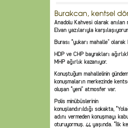
Burakcan, kentsel d
Anadolu Kahvesi olarak anılan 
Elvan yazılarıyla karşılaşıyoru
Burası “yukarı mahalle” olarak bi
HDP ve CHP bayrakları ağırlıkl
MHP ağırlık kazanıyor.
Konuştuğum mahallelinin gündemi
konuşmaların merkezinde kentsel
oluşan “yeni” atmosfer var.
Polis minübüslerinin
konuşlandırıldığı sokakta, “Yola
adını vermeden konuşmayı kabul
oturuyormuş. 44 yaşında. “İlk ke