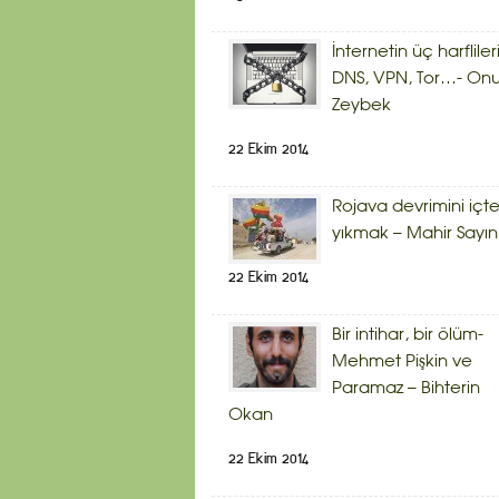
İnternetin üç harflileri
DNS, VPN, Tor…- Onu
Zeybek
22 Ekim 2014
Rojava devrimini içt
yıkmak – Mahir Sayın
22 Ekim 2014
Bir intihar, bir ölüm-
Mehmet Pişkin ve
Paramaz – Bihterin
Okan
22 Ekim 2014