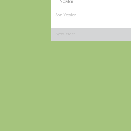
Yazılar
Son Yazılar
Siyasi Haber