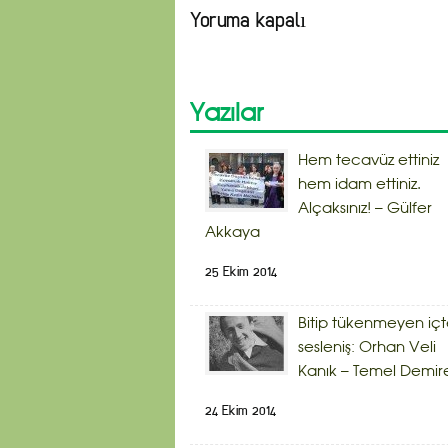
Yoruma kapalı
Yazılar
Hem tecavüz ettiniz
hem idam ettiniz.
Alçaksınız! – Gülfer
Akkaya
25 Ekim 2014
Bitip tükenmeyen iç
sesleniş: Orhan Veli
Kanık – Temel Demir
24 Ekim 2014