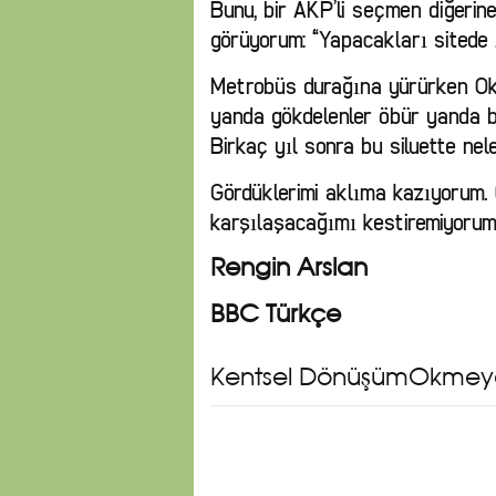
Bunu, bir AKP’li seçmen diğerin
görüyorum: “Yapacakları sitede 2
Metrobüs durağına yürürken Okm
yanda gökdelenler öbür yanda bi
Birkaç yıl sonra bu siluette nele
Gördüklerimi aklıma kazıyorum. Ç
karşılaşacağımı kestiremiyorum
Rengin Arslan
BBC Türkçe
Kentsel DönüşümOkmey