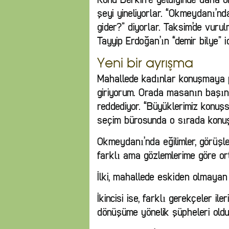
şeyi yineliyorlar. “Okmeydanı’
gider?” diyorlar. Taksim’de vur
Tayyip Erdoğan’ın “demir bilye” id
Yeni bir ayrışma
Mahallede kadınlar konuşmaya
giriyorum. Orada masanın başınd
reddediyor. “Büyüklerimiz konuş
seçim bürosunda o sırada konuş
Okmeydanı’nda eğilimler, görüşl
farklı ama gözlemlerime göre ort
İlki, mahallede eskiden olmayan
İkincisi ise, farklı gerekçeler i
dönüşüme yönelik şüpheleri oldu