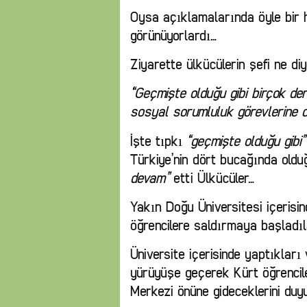
Oysa açıklamalarında öyle bir h
görünüyorlardı…
Ziyarette ülkücülerin şefi ne di
“Geçmişte olduğu gibi birçok de
sosyal sorumluluk görevlerine 
İşte tıpkı
“geçmişte olduğu gibi”
Türkiye’nin dört bucağında olduğ
devam”
etti Ülkücüler…
Yakın Doğu Üniversitesi içerisin
öğrencilere saldırmaya başladıl
Üniversite içerisinde yaptıkları
yürüyüşe geçerek Kürt öğrencil
Merkezi önüne gideceklerini duy