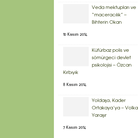
Veda mektupları ve
“maceracılık” –
Bihterin Okan
10 Kasım 2014
Küfürbaz polis ve
sömürgeci devlet
psikolojisi – Özcan
Kırbıyık
8 Kasım 2014
Yoldaşa, Kader
Ortakaya’ya – Volk
Yaraşır
7 Kasım 2014