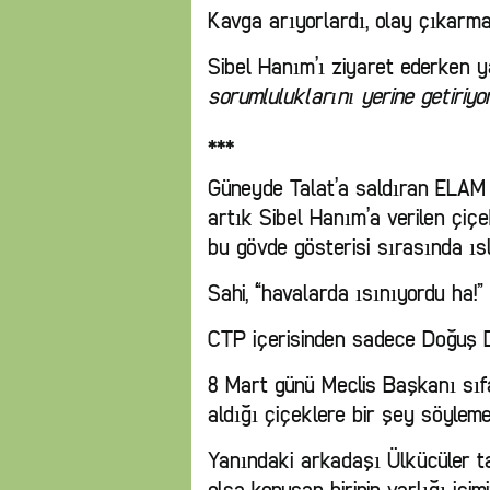
Kavga arıyorlardı, olay çıkarma
Sibel Hanım’ı ziyaret ederken y
sorumluluklarını yerine getiriyor
***
Güneyde Talat’a saldıran ELAM k
artık Sibel Hanım’a verilen çiçek
bu gövde gösterisi sırasında ıs
Sahi, “havalarda ısınıyordu ha!”
CTP içerisinden sadece Doğuş 
8 Mart günü Meclis Başkanı sıfa
aldığı çiçeklere bir şey söyleme
Yanındaki arkadaşı Ülkücüler t