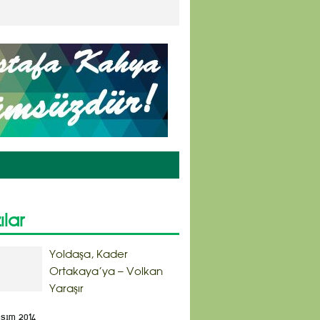
ılar
Yoldaşa, Kader
Ortakaya’ya – Volkan
Yaraşır
asım 2014