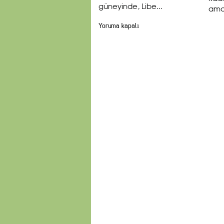
güneyinde, Libe...
ama 
Yoruma kapalı