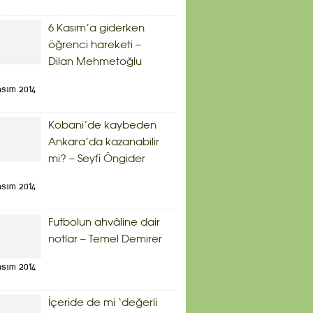
6 Kasım’a giderken
öğrenci hareketi –
Dilan Mehmetoğlu
asım 2014
Kobani’de kaybeden
Ankara’da kazanabilir
mi? – Seyfi Öngider
asım 2014
Futbolun ahvâline dair
notlar – Temel Demirer
asım 2014
İçeride de mi ‘değerli