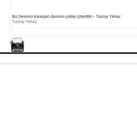
Biz Devrimci Karargah davasını çoktan çökerttik! – Tuncay Yılmaz
Tuncay Yılmaz