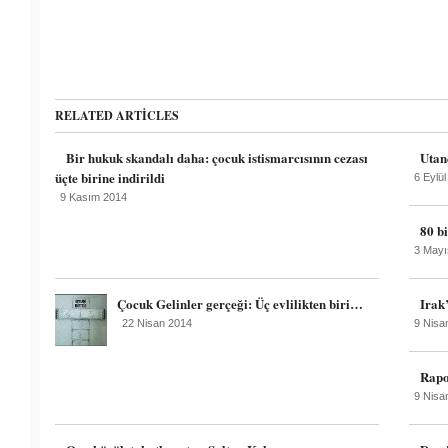
RELATED ARTICLES
Bir hukuk skandalı daha: çocuk istismarcısının cezası
Utan
üçte birine indirildi
6 Eylü
9 Kasım 2014
80 b
3 Mayı
Çocuk Gelinler gerçeği: Üç evlilikten biri…
Irak’
22 Nisan 2014
9 Nisa
Rapo
9 Nisa